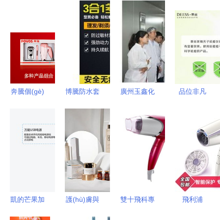
奔騰個(gè)
博騰防水套
廣州玉鑫化
品位非凡
人護(hù)理
裝電動
妝品廠全力
個(gè)人護
電器強
(dòng)三合
打造國
(hù)理專場
(qiáng)勢
一剃須刀
(guó)際一
(chǎng)，
(shì)進(jìn)
地?cái)偨?
流護(hù)膚
哪些小家電
入禮品渠
jīng)濟(jì)
品與個(gè)
為你點
道，精致套
中的個(gè)
人護(hù)理
(diǎn)亮精
裝禮盒傾情
人護(hù)理
電器
致生活？
凱的芒果加
護(hù)膚與
雙十飛科專
飛利浦
上市
新星
濕器 迷你
個(gè)人護
場(chǎng)
BHC203/05