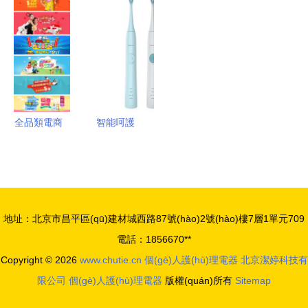
身材，滋潤
(hù)理產
個(gè)人護
電吹風
(rùn)隨行
(chǎn)品包
(hù)理電器
(fēng) 值得
裝設(shè)
限時(shí)特
國(guó)美
計(jì)的藝
賣，正品折
在線消費
術(shù) 從
扣盡在聚美
(fèi)者信賴
美學(xué)
優(yōu)品
的個(gè)人
全品類電商
智能呵護
到功能體驗
護(hù)理利
視覺(jué)體
(hù) 個(gè)
(yàn)
器？使用者
系 從家電
人護(hù)理
體驗(yàn)
到個(gè)護
電器的時
全剖析
(hù)的一站
(shí)尚與實
地址：北京市昌平區(qū)建材城西路87號(hào)2號(hào)樓7層1單元709
式設(shè)
(shí)用新趨
電話：1856670**
計(jì)策略
勢(shì)
Copyright © 2026
www.chutie.cn
個(gè)人護(hù)理電器
北京潔婷科技有
限公司
個(gè)人護(hù)理電器
版權(quán)所有
Sitemap