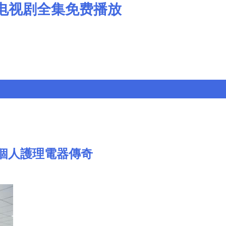
舟电视剧全集免费播放
民個人護理電器傳奇