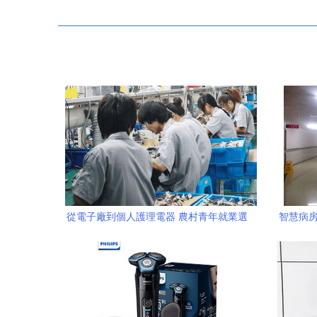
從電子廠到個人護理電器 農村青年就業選
智慧病房
擇背后的生存智慧
造