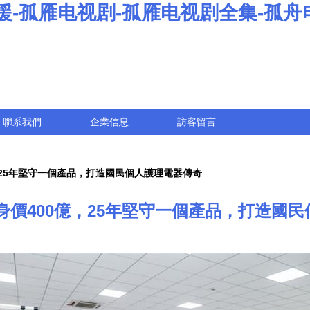
援-孤雁电视剧-孤雁电视剧全集-孤
聯系我們
企業信息
訪客留言
億，25年堅守一個產品，打造國民個人護理電器傳奇
 身價400億，25年堅守一個產品，打造國