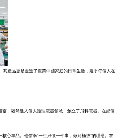
值，其產品更是走進了億萬中國家庭的日常生活，幾乎每個人在
元積蓄，毅然進入個人護理電器領域，創立了飛科電器。在那個
一核心單品。他信奉“一生只做一件事，做到極致”的理念。在