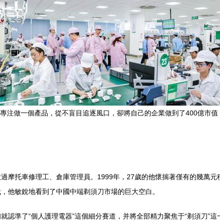
來只專注做一個產品，從不盲目追逐風口，卻將自己的企業做到了400億市
。
過摩托車修理工、倉庫管理員。1999年，27歲的他懷揣著僅有的幾萬
代，他敏銳地看到了中國中端剃須刀市場的巨大空白。
認準了“個人護理電器”這個細分賽道，并將全部精力聚焦于“剃須刀”這