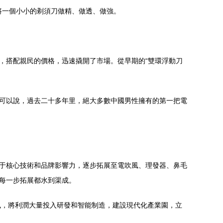
將一個小小的剃須刀做精、做透、做強。
，搭配親民的價格，迅速撬開了市場。從早期的“雙環浮動刀
。可以說，過去二十多年里，絕大多數中國男性擁有的第一把電
基于核心技術和品牌影響力，逐步拓展至電吹風、理發器、鼻毛
，每一步拓展都水到渠成。
作風，將利潤大量投入研發和智能制造，建設現代化產業園，立