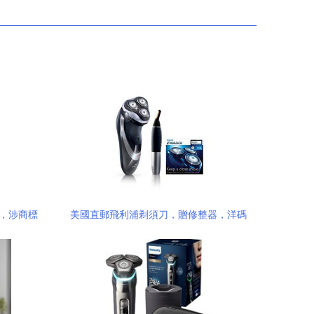
，涉商標
美國直郵飛利浦剃須刀，贈修整器，洋碼
再遇阻
頭海外購物體驗