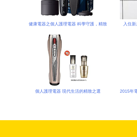
健康電器之個人護理電器 科學守護，精致
入住新
生活
個人護理電器 現代生活的精致之選
2015