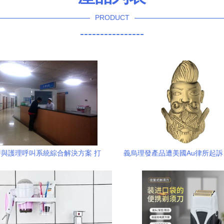
PRODUCT
----------------
與護理呼叫系統綜合解決方案 打
義烏理發產品遭美國Au律所起訴
現代化醫療通信與護理體驗
侵權風波，個人護理電器出海